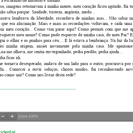
Zoom
100%
Ocidental