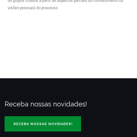
ou grupos criados a partir de aspectos parciais do conhecimento ou
visões pessoais do processo.
Receba nossas novidades!