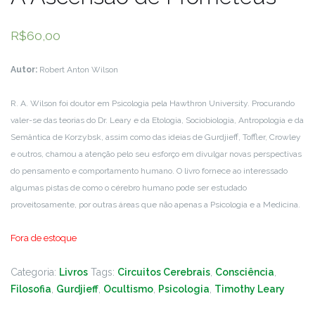
R$
60,00
Autor:
Robert Anton Wilson
R. A. Wilson foi doutor em Psicologia pela Hawthron University. Procurando
valer-se das teorias do Dr. Leary e da Etologia, Sociobiologia, Antropologia e da
Semântica de Korzybsk, assim como das ideias de Gurdjieff, Toffler, Crowley
e outros, chamou a atenção pelo seu esforço em divulgar novas perspectivas
do pensamento e comportamento humano. O livro fornece ao interessado
algumas pistas de como o cérebro humano pode ser estudado
proveitosamente, por outras áreas que não apenas a Psicologia e a Medicina.
Fora de estoque
Categoria:
Livros
Tags:
Circuitos Cerebrais
,
Consciência
,
Filosofia
,
Gurdjieff
,
Ocultismo
,
Psicologia
,
Timothy Leary